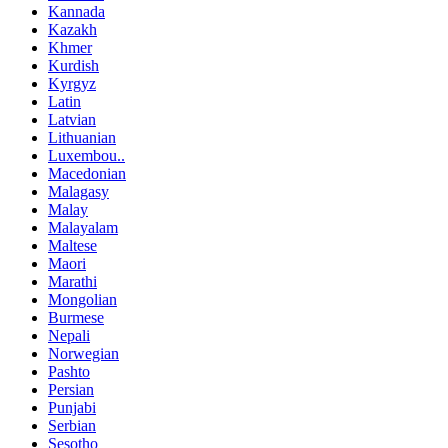
Kannada
Kazakh
Khmer
Kurdish
Kyrgyz
Latin
Latvian
Lithuanian
Luxembou..
Macedonian
Malagasy
Malay
Malayalam
Maltese
Maori
Marathi
Mongolian
Burmese
Nepali
Norwegian
Pashto
Persian
Punjabi
Serbian
Sesotho