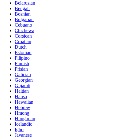
Belarusian
Bengali
Bosnian
Bulgarian
Cebuano
Chichewa
Corsican
Croatian
Dutch
Estonian
Filipino
Finnish
Frisian
Galician
Georgian
Gujarati
Haitian
Hausa
Hawaiian
Hebrew
Hmong
Hungarian
Icelandic
Igbo
Javanese