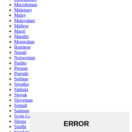
Macedonian
Malagasy
Malay
Malayalam
Maltese
Maori
Marathi
Mongolian
Burmese
Nepali
Norwegian
Pashto
Persian
Punjabi
Serbian
Sesotho
Sinhala
Slovak
Slovenian
Somali
Samoan
Scots Gaelic
Shona
Sindhi
Sundanese