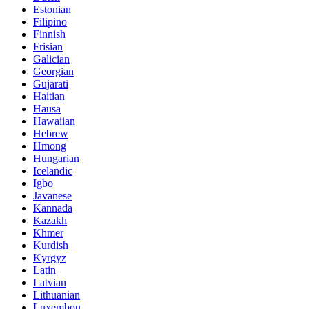
Estonian
Filipino
Finnish
Frisian
Galician
Georgian
Gujarati
Haitian
Hausa
Hawaiian
Hebrew
Hmong
Hungarian
Icelandic
Igbo
Javanese
Kannada
Kazakh
Khmer
Kurdish
Kyrgyz
Latin
Latvian
Lithuanian
Luxembou..