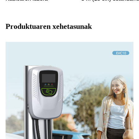
Produktuaren xehetasunak