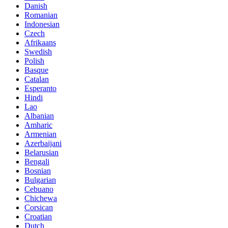
Danish
Romanian
Indonesian
Czech
Afrikaans
Swedish
Polish
Basque
Catalan
Esperanto
Hindi
Lao
Albanian
Amharic
Armenian
Azerbaijani
Belarusian
Bengali
Bosnian
Bulgarian
Cebuano
Chichewa
Corsican
Croatian
Dutch